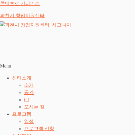
콘텐츠로 건너뛰기
과천시 창업지원센터
Menu
센터소개
소개
공간
CI
오시는 길
프로그램
일정
프로그램 신청