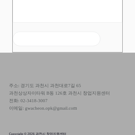
참가신청
주소: 경기도 과천시 과천대로7길 65
과천상상자이타워 B동 126호 과천시 창업지원센터
전화: 02-3418-3007
m
이메일: gwacheon.opk@gmail.co
Copyright © 2026 과천시 창업지원센터