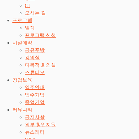
CI
오시는 길
프로그램
일정
프로그램 신청
시설예약
공유주방
강의실
다목적 회의실
스튜디오
창업보육
입주안내
입주기업
졸업기업
커뮤니티
공지사항
외부 창업지원
뉴스레터