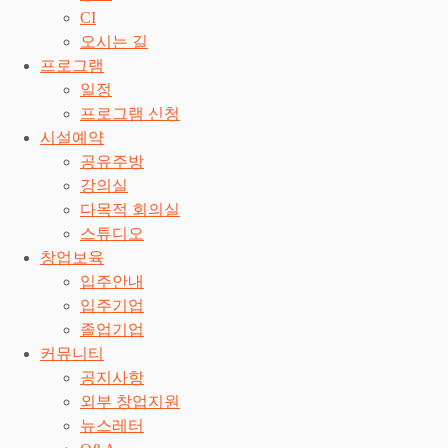
CI
오시는 길
프로그램
일정
프로그램 신청
시설예약
공유주방
강의실
다목적 회의실
스튜디오
창업보육
입주안내
입주기업
졸업기업
커뮤니티
공지사항
외부 창업지원
뉴스레터