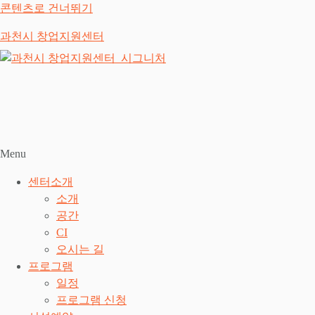
콘텐츠로 건너뛰기
과천시 창업지원센터
Menu
센터소개
소개
공간
CI
오시는 길
프로그램
일정
프로그램 신청