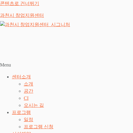
콘텐츠로 건너뛰기
과천시 창업지원센터
Menu
센터소개
소개
공간
CI
오시는 길
프로그램
일정
프로그램 신청