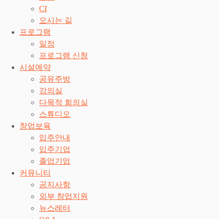
CI
오시는 길
프로그램
일정
프로그램 신청
시설예약
공유주방
강의실
다목적 회의실
스튜디오
창업보육
입주안내
입주기업
졸업기업
커뮤니티
공지사항
외부 창업지원
뉴스레터