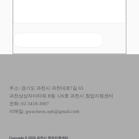
참가 신청
주소: 경기도 과천시 과천대로7길 65
과천상상자이타워 B동 126호 과천시 창업지원센터
전화: 02-3418-3007
m
이메일: gwacheon.opk@gmail.co
Copyright © 2026 과천시 창업지원센터