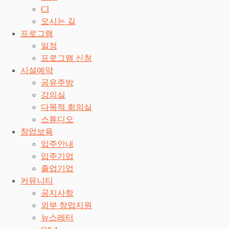
CI
오시는 길
프로그램
일정
프로그램 신청
시설예약
공유주방
강의실
다목적 회의실
스튜디오
창업보육
입주안내
입주기업
졸업기업
커뮤니티
공지사항
외부 창업지원
뉴스레터