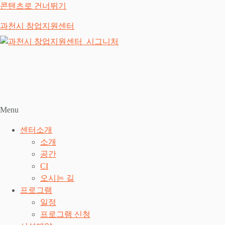
콘텐츠로 건너뛰기
과천시 창업지원센터
Menu
센터소개
소개
공간
CI
오시는 길
프로그램
일정
프로그램 신청