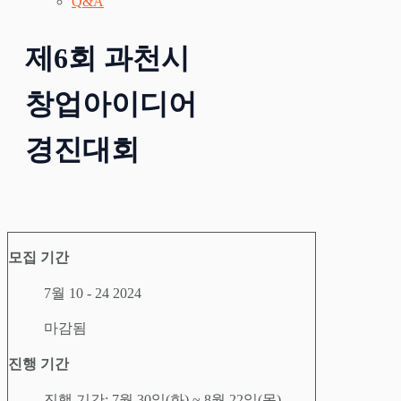
Q&A
제6회 과천시
창업아이디어
경진대회
모집 기간
7월 10 - 24 2024
마감됨
진행 기간
진행 기간:
7월 30일(화) ~ 8월 22일(목)