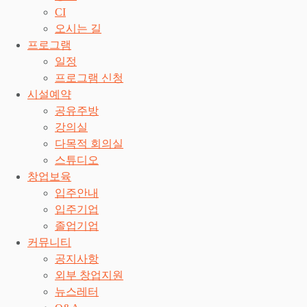
CI
오시는 길
프로그램
일정
프로그램 신청
시설예약
공유주방
강의실
다목적 회의실
스튜디오
창업보육
입주안내
입주기업
졸업기업
커뮤니티
공지사항
외부 창업지원
뉴스레터