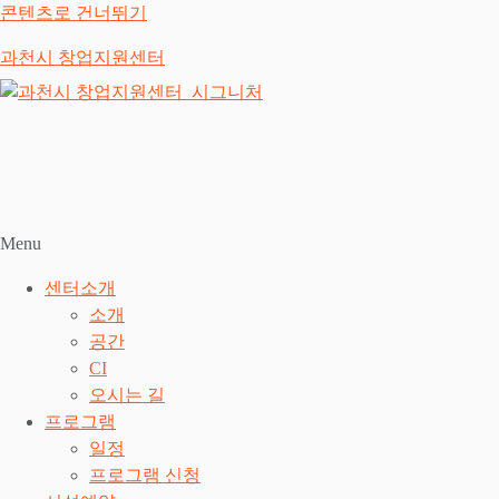
콘텐츠로 건너뛰기
과천시 창업지원센터
Menu
센터소개
소개
공간
CI
오시는 길
프로그램
일정
프로그램 신청