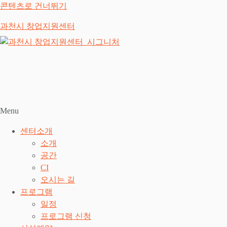
콘텐츠로 건너뛰기
과천시 창업지원센터
Menu
센터소개
소개
공간
CI
오시는 길
프로그램
일정
프로그램 신청