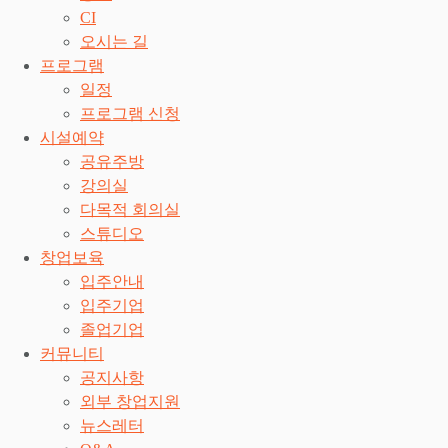
CI
오시는 길
프로그램
일정
프로그램 신청
시설예약
공유주방
강의실
다목적 회의실
스튜디오
창업보육
입주안내
입주기업
졸업기업
커뮤니티
공지사항
외부 창업지원
뉴스레터