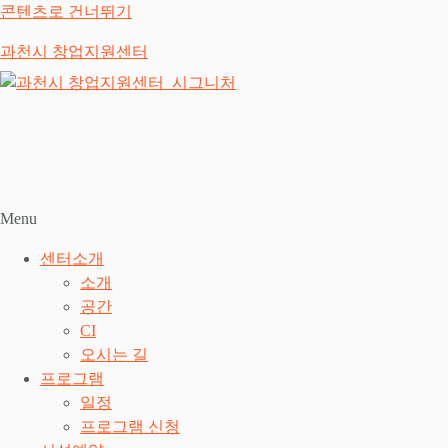
콘텐츠로 건너뛰기
과천시 창업지원센터
Menu
센터소개
소개
공간
CI
오시는 길
프로그램
일정
프로그램 신청