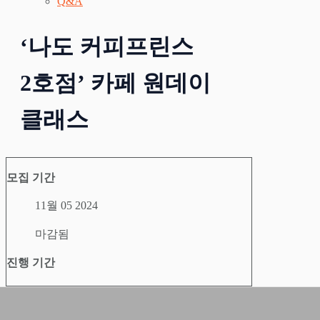
Q&A
‘나도 커피프린스
2호점’ 카페 원데이
클래스
모집 기간
11월 05 2024
마감됨
진행 기간