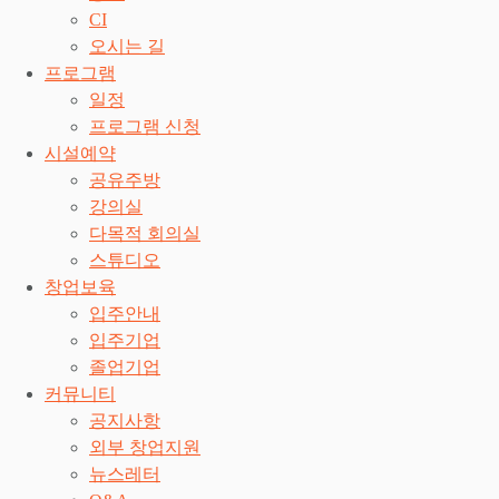
CI
오시는 길
프로그램
일정
프로그램 신청
시설예약
공유주방
강의실
다목적 회의실
스튜디오
창업보육
입주안내
입주기업
졸업기업
커뮤니티
공지사항
외부 창업지원
뉴스레터