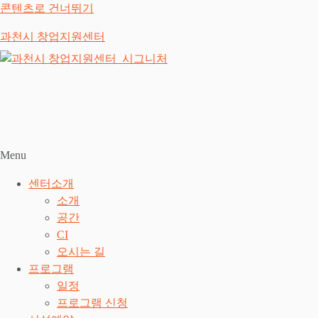
콘텐츠로 건너뛰기
과천시 창업지원센터
Menu
센터소개
소개
공간
CI
오시는 길
프로그램
일정
프로그램 신청