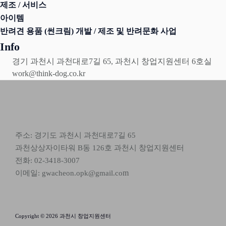
제조 / 서비스
아이템
반려견 용품 (썬크림) 개발 / 제조 및 반려문화 사업
Info
경기 과천시 과천대로7길 65, 과천시 창업지원센터 6호실
work@think-dog.co.kr
주소: 경기도 과천시 과천대로7길 65
과천상상자이타워 B동 126호 과천시 창업지원센터
전화: 02-3418-3007
m
이메일: gwacheon.opk@gmail.co
Copyright © 2026 과천시 창업지원센터