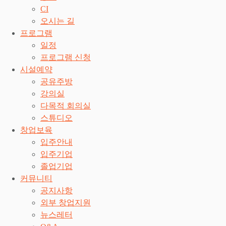
CI
오시는 길
프로그램
일정
프로그램 신청
시설예약
공유주방
강의실
다목적 회의실
스튜디오
창업보육
입주안내
입주기업
졸업기업
커뮤니티
공지사항
외부 창업지원
뉴스레터