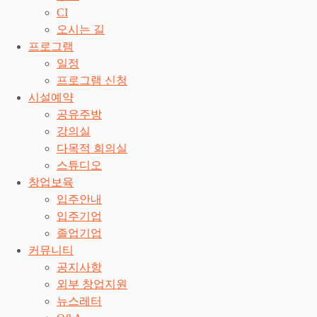
CI
오시는 길
프로그램
일정
프로그램 신청
시설예약
공유주방
강의실
다목적 회의실
스튜디오
창업보육
입주안내
입주기업
졸업기업
커뮤니티
공지사항
외부 창업지원
뉴스레터