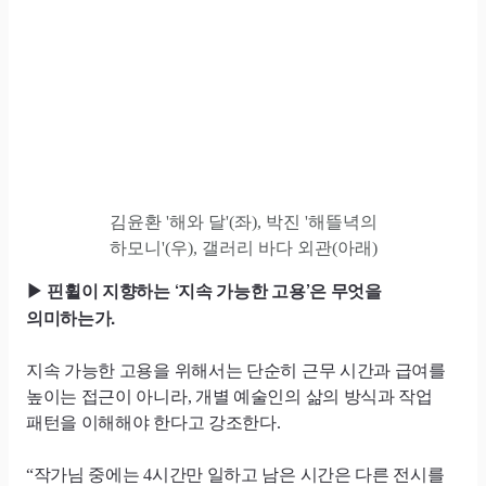
김윤환 '해와 달'(좌), 박진 '해뜰녁의
하모니'(우), 갤러리 바다 외관(아래)
핀휠이 지향하는 ‘지속 가능한 고용’은 무엇을
▶
의미하는가.
지속 가능한 고용을 위해서는 단순히 근무 시간과 급여를
높이는 접근이 아니라, 개별 예술인의 삶의 방식과 작업
패턴을 이해해야 한다고 강조한다.
“작가님 중에는 4시간만 일하고 남은 시간은 다른 전시를