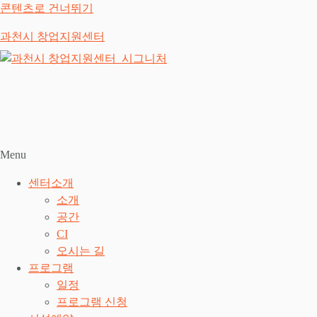
콘텐츠로 건너뛰기
과천시 창업지원센터
Menu
센터소개
소개
공간
CI
오시는 길
프로그램
일정
프로그램 신청