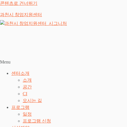
콘텐츠로 건너뛰기
과천시 창업지원센터
Menu
센터소개
소개
공간
CI
오시는 길
프로그램
일정
프로그램 신청