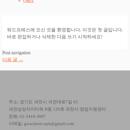
Q&A
워드프레스에 오신 것을 환영합니다. 이것은 첫 글입니다.
바로 편집하거나 삭제한 다음 쓰기 시작하세요!
Post navigation
다음 글
→
주소: 경기도 과천시 과천대로7길 65
과천상상자이타워 B동 126호 과천시 창업지원센터
전화: 02-3418-3007
m
이메일: gwacheon.opk@gmail.co