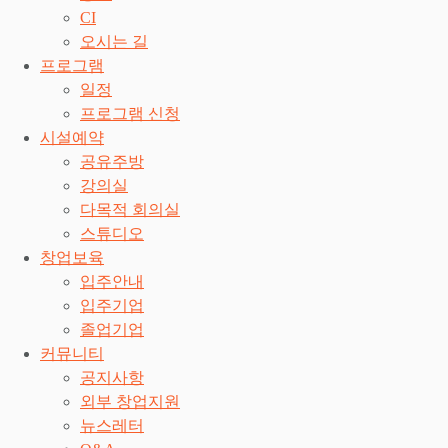
CI
오시는 길
프로그램
일정
프로그램 신청
시설예약
공유주방
강의실
다목적 회의실
스튜디오
창업보육
입주안내
입주기업
졸업기업
커뮤니티
공지사항
외부 창업지원
뉴스레터