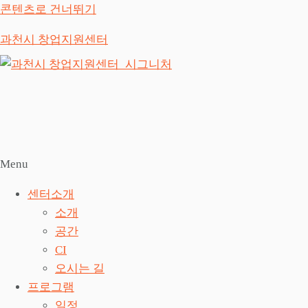
콘텐츠로 건너뛰기
과천시 창업지원센터
Menu
센터소개
소개
공간
CI
오시는 길
프로그램
일정