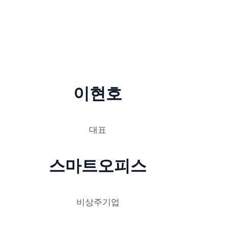
이현호
대표
스마트오피스
비상주기업