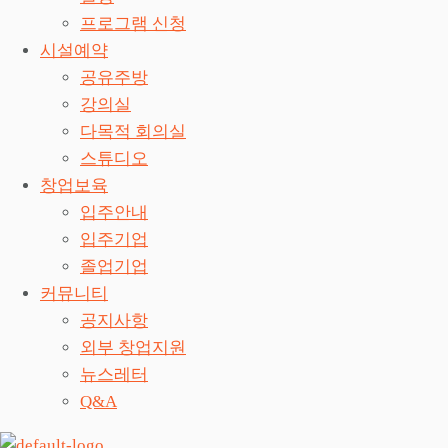
프로그램 신청
시설예약
공유주방
강의실
다목적 회의실
스튜디오
창업보육
입주안내
입주기업
졸업기업
커뮤니티
공지사항
외부 창업지원
뉴스레터
Q&A