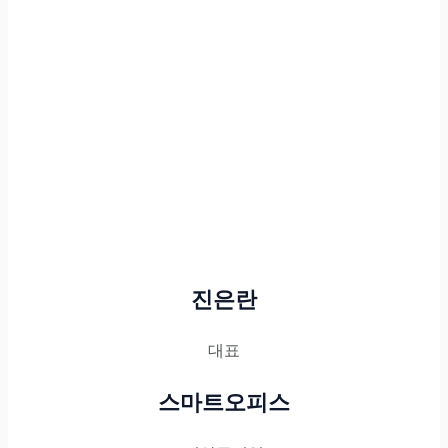
진은란
대표
스마트오피스