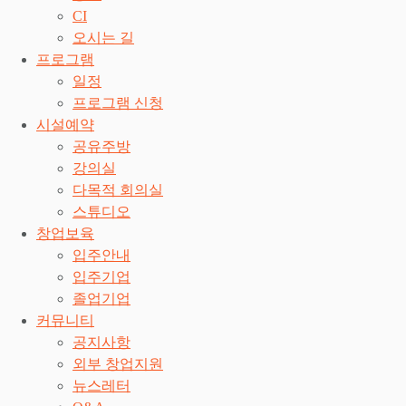
CI
오시는 길
프로그램
일정
프로그램 신청
시설예약
공유주방
강의실
다목적 회의실
스튜디오
창업보육
입주안내
입주기업
졸업기업
커뮤니티
공지사항
외부 창업지원
뉴스레터