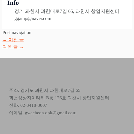
Info
경기 과천시 과천대로7길 65, 과천시 창업지원센터
gganip@naver.com
Post navigation
←
이전 글
다음 글
→
주소: 경기도 과천시 과천대로7길 65
과천상상자이타워 B동 126호 과천시 창업지원센터
전화: 02-3418-3007
m
이메일: gwacheon.opk@gmail.co