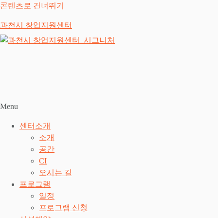
콘텐츠로 건너뛰기
과천시 창업지원센터
Menu
센터소개
소개
공간
CI
오시는 길
프로그램
일정
프로그램 신청