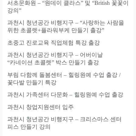
서초문화원 – “원데이 클라스” 및 “British 꽃꽃이
강의”
과천시 청년공간 비행지구 – “사랑하는 사람을
위한 초콜렛+플라워부케 만들기 출강”
초중고 진로교육 직업체험 특강 출강
과천시 청년공간 비행지구 – 어버이날
“카네이션 초콜렛” 박스 만들기 출강
부림 다함께 돌봄센터 – 힐링원예 수업 출강 /
꽃다발 만들기 특강
과천시 가족센터 다문화 – 힐링원예 수업 출강
과천시 창업지원센터 입주
과천시 청년공간 비행지구 – 크리스마스 센터
피스 만들기 강의