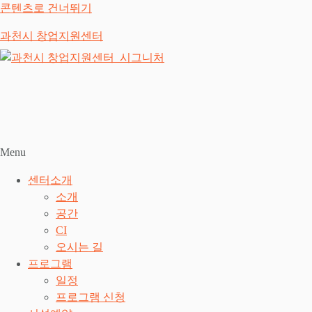
콘텐츠로 건너뛰기
과천시 창업지원센터
Menu
센터소개
소개
공간
CI
오시는 길
프로그램
일정
프로그램 신청