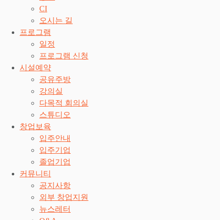
CI
오시는 길
프로그램
일정
프로그램 신청
시설예약
공유주방
강의실
다목적 회의실
스튜디오
창업보육
입주안내
입주기업
졸업기업
커뮤니티
공지사항
외부 창업지원
뉴스레터