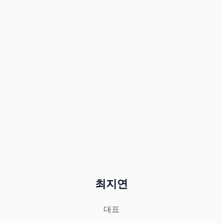
최지연
대표