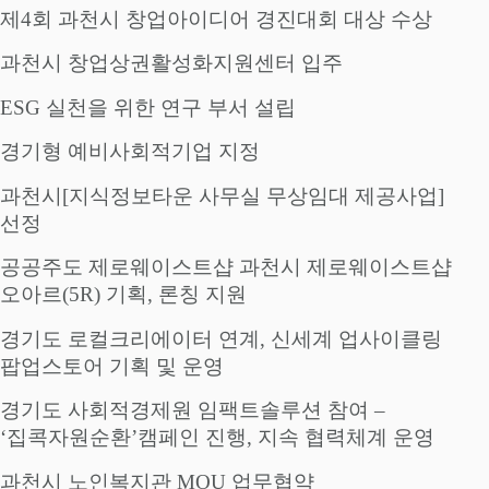
제4회 과천시 창업아이디어 경진대회 대상 수상
과천시 창업상권활성화지원센터 입주
ESG 실천을 위한 연구 부서 설립
경기형 예비사회적기업 지정
과천시[지식정보타운 사무실 무상임대 제공사업]
선정
공공주도 제로웨이스트샵 과천시 제로웨이스트샵
오아르(5R) 기획, 론칭 지원
경기도 로컬크리에이터 연계, 신세계 업사이클링
팝업스토어 기획 및 운영
경기도 사회적경제원 임팩트솔루션 참여 –
‘집콕자원순환’캠페인 진행, 지속 협력체계 운영
과천시 노인복지관 MOU 업무협약