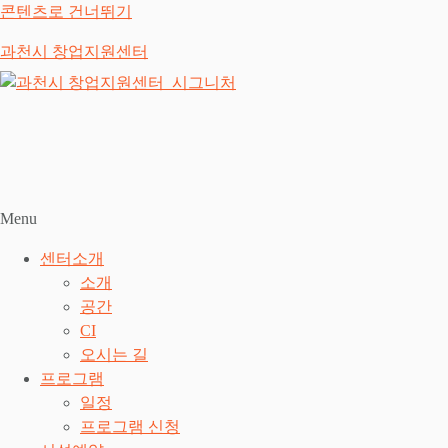
콘텐츠로 건너뛰기
과천시 창업지원센터
Menu
센터소개
소개
공간
CI
오시는 길
프로그램
일정
프로그램 신청