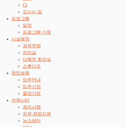
CI
오시는 길
프로그램
일정
프로그램 신청
시설예약
공유주방
강의실
다목적 회의실
스튜디오
창업보육
입주안내
입주기업
졸업기업
커뮤니티
공지사항
외부 창업지원
뉴스레터