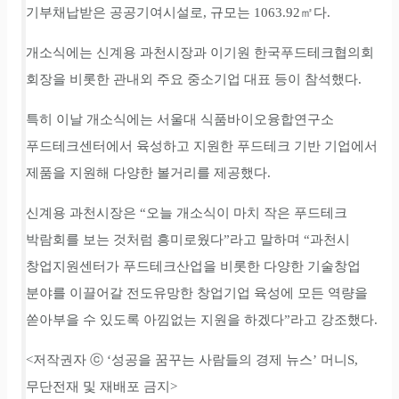
기부채납받은 공공기여시설로, 규모는 1063.92㎡다.
개소식에는 신계용 과천시장과 이기원 한국푸드테크협의회
회장을 비롯한 관내외 주요 중소기업 대표 등이 참석했다.
특히 이날 개소식에는 서울대 식품바이오융합연구소
푸드테크센터에서 육성하고 지원한 푸드테크 기반 기업에서
제품을 지원해 다양한 볼거리를 제공했다.
신계용 과천시장은 “오늘 개소식이 마치 작은 푸드테크
박람회를 보는 것처럼 흥미로웠다”라고 말하며 “과천시
창업지원센터가 푸드테크산업을 비롯한 다양한 기술창업
분야를 이끌어갈 전도유망한 창업기업 육성에 모든 역량을
쏟아부을 수 있도록 아낌없는 지원을 하겠다”라고 강조했다.
<저작권자 ⓒ ‘성공을 꿈꾸는 사람들의 경제 뉴스’ 머니S,
무단전재 및 재배포 금지>