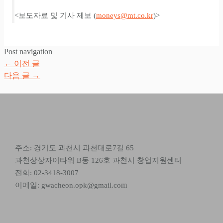
<보도자료 및 기사 제보 (
moneys@mt.co.kr
)>
Post navigation
←
이전 글
다음 글
→
주소: 경기도 과천시 과천대로7길 65
과천상상자이타워 B동 126호 과천시 창업지원센터
전화: 02-3418-3007
m
이메일: gwacheon.opk@gmail.co